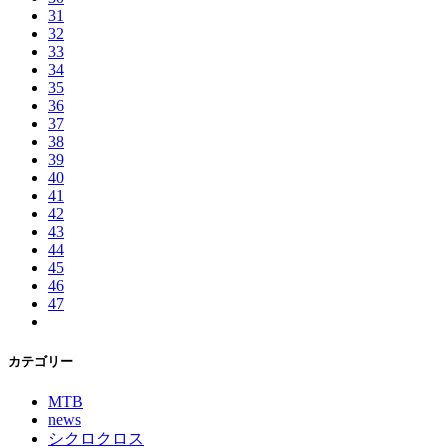
31
32
33
34
35
36
37
38
39
40
41
42
43
44
45
46
47
カテゴリー
MTB
news
シクロクロス