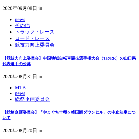
2020年09月08日
in
news
その他
トラック・レース
ロード・レース
競技力向上委員会
【競技力向上委員会】中国地域自転車競技選手権大会（TR/RR）の山口県
代表選手の公募
2020年08月31日
in
MTB
news
総務企画委員会
【総務企画委員会】「やまぐち十種ヶ峰国際ダウンヒル」の中止決定につ
いて
2020年08月20日
in