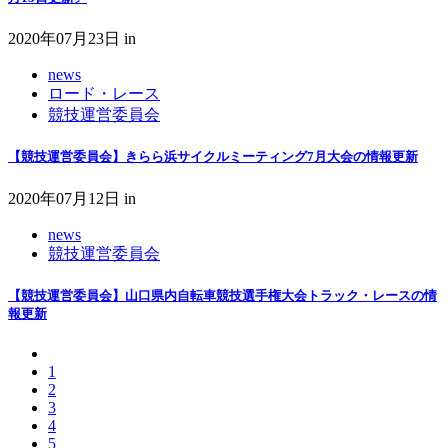
2020年07月23日
in
news
ロード・レース
競技運営委員会
【競技運営委員会】きらら浜サイクルミーティング7月大会の情報更新
2020年07月12日
in
news
競技運営委員会
【競技運営委員会】山口県内自転車競技選手権大会トラック・レースの情
報更新
1
2
3
4
5