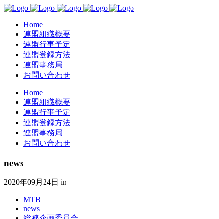
Home
連盟組織概要
連盟行事予定
連盟登録方法
連盟事務局
お問い合わせ
Home
連盟組織概要
連盟行事予定
連盟登録方法
連盟事務局
お問い合わせ
news
2020年09月24日
in
MTB
news
総務企画委員会