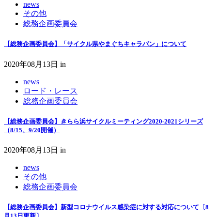
news
その他
総務企画委員会
【総務企画委員会】「サイクル県やまぐちキャラバン」について
2020年08月13日
in
news
ロード・レース
総務企画委員会
【総務企画委員会】きらら浜サイクルミーティング2020-2021シリーズ
（8/15、9/20開催）
2020年08月13日
in
news
その他
総務企画委員会
【総務企画委員会】新型コロナウイルス感染症に対する対応について〔8
月13日更新〕