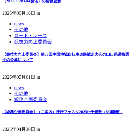
（2025/05/03-04開催）の情報更新
2025年05月16日
in
news
その他
ロード・レース
競技力向上委員会
【競技力向上委員会】第60回中国地域自転車道路競走大会の山口県選抜選
手の公募について
2025年05月01日
in
news
その他
総務企画委員会
【総務企画委員会】（ご案内）汗汗フェスタ2025in千畳敷（8/3開催）
2025年04月30日
in