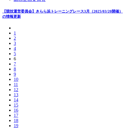
【競技運営委員会】きらら浜トレーニングレース3月（2025/03/20開催）
の情報更新
1
2
3
4
5
6
7
8
9
10
11
12
13
14
15
16
17
18
19