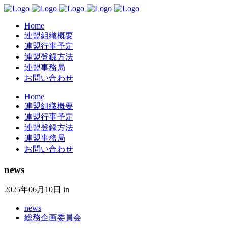
Home
連盟組織概要
連盟行事予定
連盟登録方法
連盟事務局
お問い合わせ
Home
連盟組織概要
連盟行事予定
連盟登録方法
連盟事務局
お問い合わせ
news
2025年06月10日
in
news
総務企画委員会