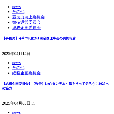
news
その他
競技力向上委員会
競技運営委員会
総務企画委員会
【事務局】令和7年度 第1回定例理事会の実施報告
2025年04月14日
in
news
その他
総務企画委員会
【総務企画委員会】（報告）Let’sタンデム～風をきって走ろう！2025へ
の協力
2025年04月03日
in
news