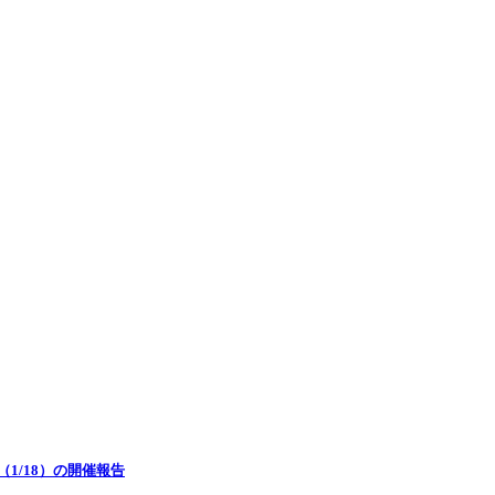
rk（1/18）の開催報告