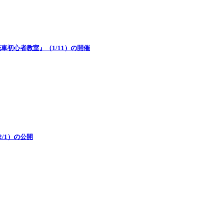
初心者教室』（1/11）の開催
/1）の公開