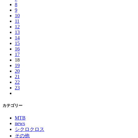
8
9
10
11
12
13
14
15
16
17
18
19
20
21
22
23
カテゴリー
MTB
news
シクロクロス
その他