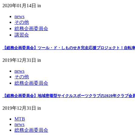
2020年01月14日
in
news
その他
総務企画委員会
講習会
【総務企画委員会】ツール・ド・しものせき完走応援プロジェクト！自転車初
2019年12月31日
in
news
その他
総務企画委員会
【総務企画委員会】地域密着型サイクルスポーツクラブの2020年クラブ会
2019年12月31日
in
MTB
news
総務企画委員会