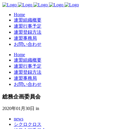
Home
連盟組織概要
連盟行事予定
連盟登録方法
連盟事務局
お問い合わせ
Home
連盟組織概要
連盟行事予定
連盟登録方法
連盟事務局
お問い合わせ
総務企画委員会
2020年01月30日
in
news
シクロクロス