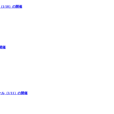
k（1/18）の開催
開催
（1/11）の開催