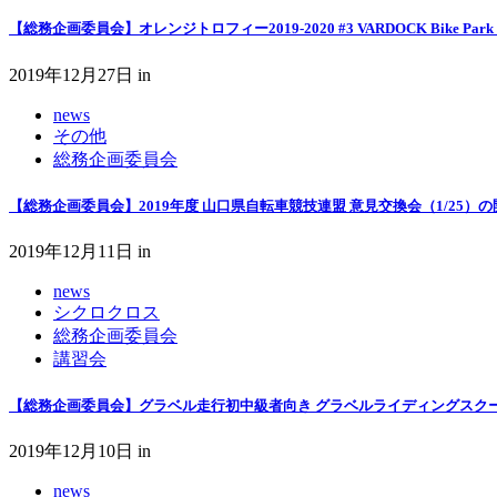
【総務企画委員会】オレンジトロフィー2019-2020 #3 VARDOCK Bike Par
2019年12月27日
in
news
その他
総務企画委員会
【総務企画委員会】2019年度 山口県自転車競技連盟 意見交換会（1/25）の
2019年12月11日
in
news
シクロクロス
総務企画委員会
講習会
【総務企画委員会】グラベル走行初中級者向き グラベルライディングスクール
2019年12月10日
in
news