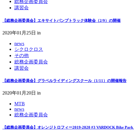
総務企画委員会
講習会
【総務企画委員会】エキサイトパンプトラック体験会（2/9）の開催
2020年01月25日
in
news
シクロクロス
その他
総務企画委員会
講習会
【総務企画委員会】グラベルライディングスクール（1/11）の開催報告
2020年01月20日
in
MTB
news
総務企画委員会
【総務企画委員会】オレンジトロフィー2019-2020 #3 VARDOCK Bike Pa