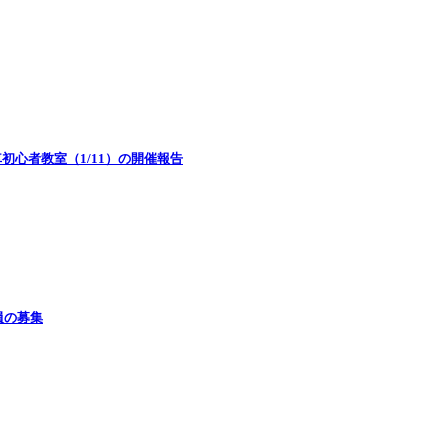
心者教室（1/11）の開催報告
員の募集