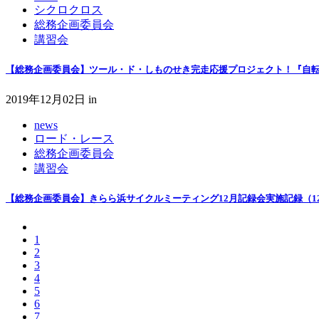
シクロクロス
総務企画委員会
講習会
【総務企画委員会】ツール・ド・しものせき完走応援プロジェクト！『自転車
2019年12月02日
in
news
ロード・レース
総務企画委員会
講習会
【総務企画委員会】きらら浜サイクルミーティング12月記録会実施記録（12
1
2
3
4
5
6
7