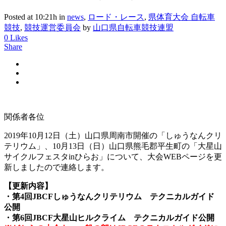
Posted at 10:21h
in
news
,
ロード・レース
,
県体育大会 自転車
競技
,
競技運営委員会
by
山口県自転車競技連盟
0
Likes
Share
関係者各位
2019年10月12日（土）山口県周南市開催の「しゅうなんクリ
テリウム」、10月13日（日）山口県熊毛郡平生町の「大星山
サイクルフェスタinひらお」について、大会WEBページを更
新しましたので連絡します。
【更新内容】
・第4回JBCFしゅうなんクリテリウム テクニカルガイド
公開
・第6回JBCF大星山ヒルクライム テクニカルガイド公開