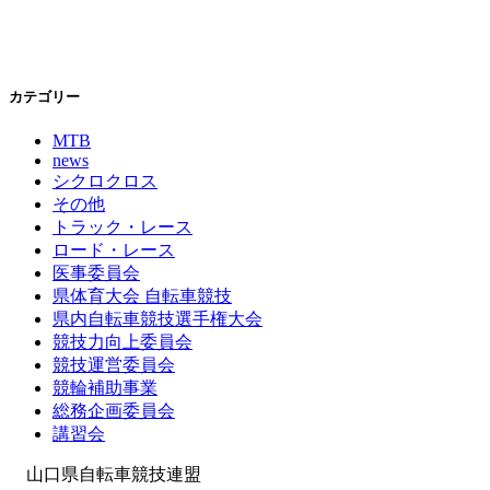
カテゴリー
MTB
news
シクロクロス
その他
トラック・レース
ロード・レース
医事委員会
県体育大会 自転車競技
県内自転車競技選手権大会
競技力向上委員会
競技運営委員会
競輪補助事業
総務企画委員会
講習会
山口県自転車競技連盟