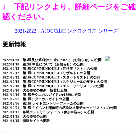
↓ 下記リンクより、詳細ページをご確
認ください。
2021-2022 AJOCC山口シクロクロス シリーズ
更新情報
2022/01/29 第3戦及び第4戦の中止について（お知らせ）の公開
2022/01/18 第2戦 中止について（お知らせ）の公開
2021/12/12 第1戦COMMUNIQUE 5（昇格者リスト）の公開
2021/12/12 第1戦COMMUNIQUE 4（リザルト）の公開
2021/12/12 第1戦COMMUNIQUE 3（スタートリスト）の公開
2021/12/10 第1戦COMMUNIQUE 2（スケジュールの変更）の公開
2021/12/10 第1戦COMMUNIQUE 1（エントリーリスト）の公開
2021/12/10 大会要項の更新（協賛社追加）
2021/12/10 第1戦テクニカルガイドver1209に更新
2021/12/07 第1戦テクニカルガイドの公開
2021/12/06 第1戦 レイトエントリーフォームの公開
2021/12/01 第1戦「イベント開催時の感染防止策チェックリスト」の公開
2021/11/17 各戦エントリーフォーム（参加申込み）の公開
2021/11/15 大会要項の公開
2021/11/15 情報サイトの開設