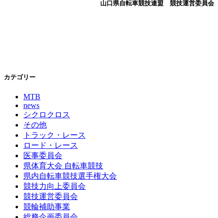
山口県自転車競技連盟 競技運営委員会
カテゴリー
MTB
news
シクロクロス
その他
トラック・レース
ロード・レース
医事委員会
県体育大会 自転車競技
県内自転車競技選手権大会
競技力向上委員会
競技運営委員会
競輪補助事業
総務企画委員会