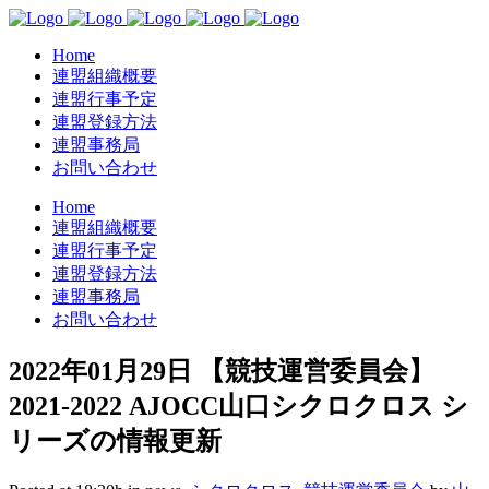
Home
連盟組織概要
連盟行事予定
連盟登録方法
連盟事務局
お問い合わせ
Home
連盟組織概要
連盟行事予定
連盟登録方法
連盟事務局
お問い合わせ
2022年01月29日
【競技運営委員会】
2021-2022 AJOCC山口シクロクロス シ
リーズの情報更新