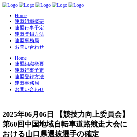
Home
連盟組織概要
連盟行事予定
連盟登録方法
連盟事務局
お問い合わせ
Home
連盟組織概要
連盟行事予定
連盟登録方法
連盟事務局
お問い合わせ
2025年06月06日
【競技力向上委員会】
第60回中国地域自転車道路競走大会に
おける山口県選抜選手の確定