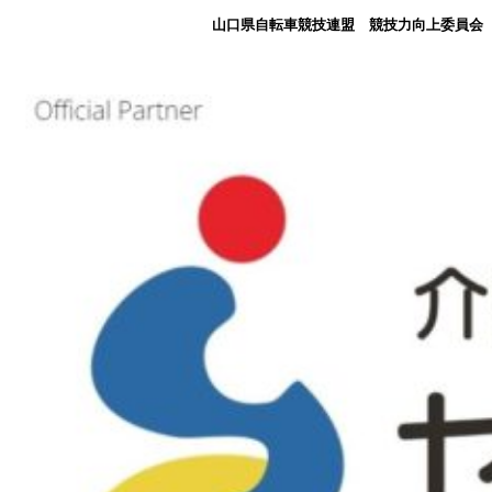
山口県自転車競技連盟 競技力向上委員会